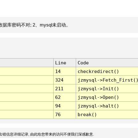
据库密码不对; 2、mysql未启动。
Line
Code
14
checkredirect()
324
jzmysql->Fetch_First(
211
jzmysql->Init()
62
jzmysql->Open()
94
jzmysql->halt()
76
break()
出错信息详细记录, 由此给您带来的访问不便我们深感歉意.