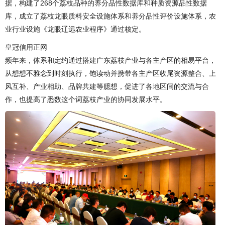
据，构建了268个荔枝品种的养分品性数据库和种质资源品性数据
库，成立了荔枝龙眼质料安全设施体系和养分品性评价设施体系，农
业行业设施《龙眼辽远农业程序》通过核定。
皇冠信用正网
频年来，体系和定约通过搭建广东荔枝产业与各主产区的相易平台，
从想想不雅念到时刻执行，饱读动并携带各主产区收尾资源整合、上
风互补、产业相助、品牌共建等臆想，促进了各地区间的交流与合
作，也提高了悉数这个词荔枝产业的协同发展水平。