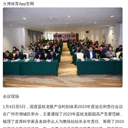
火博体育App官网
会议现场
1月4日至5日，国度荔枝龙眼产业时刻体系2023年度追念和责任会议
在广州市增城区举办，主要通报了2023年荔枝龙眼园高产竞赛范畴、
梳理了首席科学家及各岗亭众人与教练站站长全年责任、筹商了2024