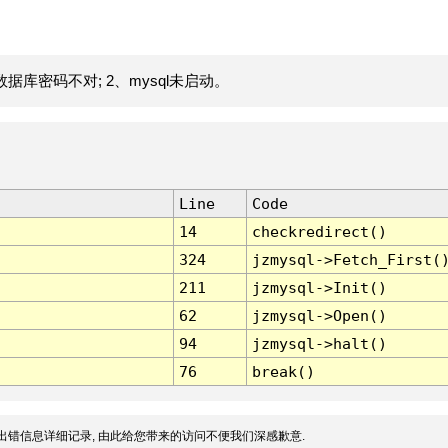
据库密码不对; 2、mysql未启动。
Line
Code
14
checkredirect()
324
jzmysql->Fetch_First(
211
jzmysql->Init()
62
jzmysql->Open()
94
jzmysql->halt()
76
break()
出错信息详细记录, 由此给您带来的访问不便我们深感歉意.