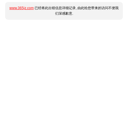
www.365jz.com
已经将此出错信息详细记录, 由此给您带来的访问不便我
们深感歉意.